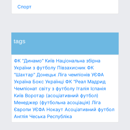
Спорт
tags
ФК "Динамо" Київ
Національна збірна
України з футболу
Півзахисник
ФК
"Шахтар" Донецьк
Ліга чемпіонів УЄФА
Україна
Бокс
Українці
ФК "Реал Мадрид
Чемпіонат світу з футболу
Італія
Іспанія
Київ
Воротар (асоціативний футбол)
Менеджер (футбольна асоціація)
Ліга
Європи УЄФА
Нокаут
Асоціативний футбол
Англія
Чеська Республіка