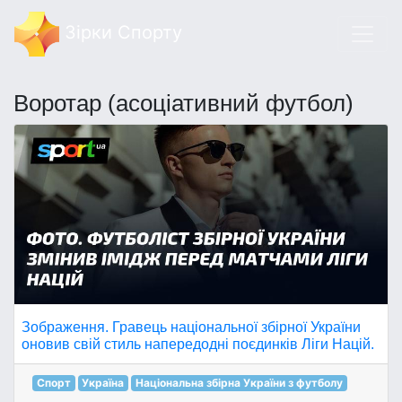
Зірки Спорту
Воротар (асоціативний футбол)
Зображення. Гравець національної збірної України
оновив свій стиль напередодні поєдинків Ліги Націй.
Спорт
Україна
Національна збірна України з футболу