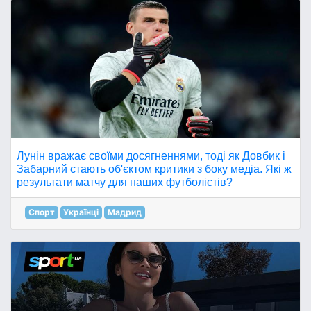
Лунін вражає своїми досягненнями, тоді як Довбик і
Забарний стають об'єктом критики з боку медіа. Які ж
результати матчу для наших футболістів?
Спорт
Українці
Мадрид