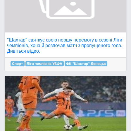
"Шахтар" святкує свою першу перемогу в сезоні Ліги
чемпіонів, хоча й розпочав матч з пропущеного гола.
Дивіться відео.
Спорт
Ліга чемпіонів УЄФА
ФК "Шахтар" Донецьк