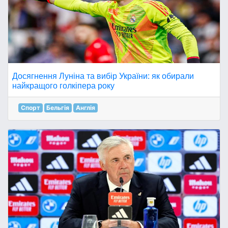
Досягнення Луніна та вибір України: як обирали
найкращого голкіпера року
Спорт
Бельгія
Англія