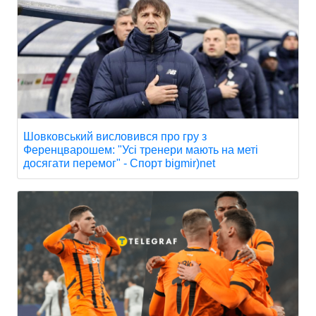
Шовковський висловився про гру з
Ференцварошем: "Усі тренери мають на меті
досягати перемог" - Спорт bigmir)net