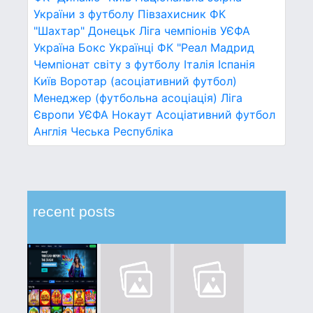
України з футболу
Півзахисник
ФК
"Шахтар" Донецьк
Ліга чемпіонів УЄФА
Україна
Бокс
Українці
ФК "Реал Мадрид
Чемпіонат світу з футболу
Італія
Іспанія
Київ
Воротар (асоціативний футбол)
Менеджер (футбольна асоціація)
Ліга
Європи УЄФА
Нокаут
Асоціативний футбол
Англія
Чеська Республіка
recent posts