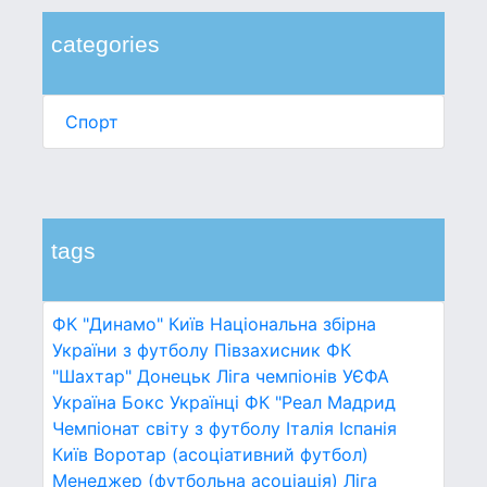
categories
Спорт
tags
ФК "Динамо" Київ
Національна збірна
України з футболу
Півзахисник
ФК
"Шахтар" Донецьк
Ліга чемпіонів УЄФА
Україна
Бокс
Українці
ФК "Реал Мадрид
Чемпіонат світу з футболу
Італія
Іспанія
Київ
Воротар (асоціативний футбол)
Менеджер (футбольна асоціація)
Ліга