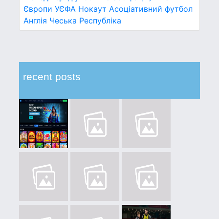
Європи УЄФА
Нокаут
Асоціативний футбол
Англія
Чеська Республіка
recent posts