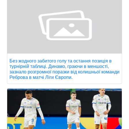
Без жодного забитого голу та остання позиція в
турнірній таблиці. Динамо, граючи в меншості,
зазнало розгромної поразки від колишньої команди
Реброва в матчі Ліги Європи.