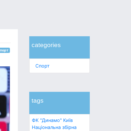
categories
порт
Спорт
tags
ФК "Динамо" Київ
Національна збірна