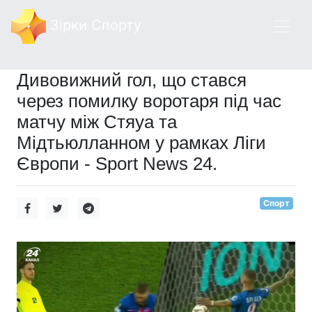
Зірки Спорту
Дивовижний гол, що стався
через помилку воротаря під час
матчу між Стяуа та
Мідтьюлланном у рамках Ліги
Європи - Sport News 24.
Спорт