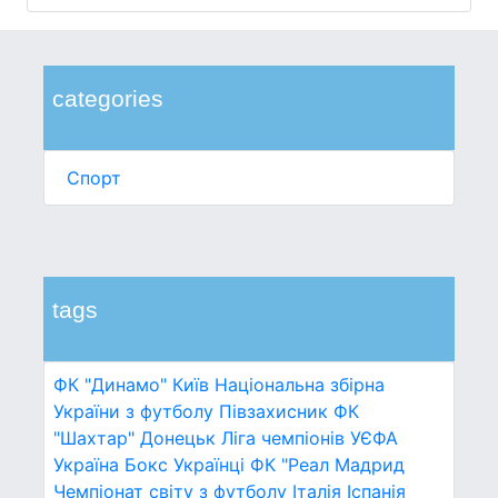
categories
Спорт
tags
ФК "Динамо" Київ
Національна збірна
України з футболу
Півзахисник
ФК
"Шахтар" Донецьк
Ліга чемпіонів УЄФА
Україна
Бокс
Українці
ФК "Реал Мадрид
Чемпіонат світу з футболу
Італія
Іспанія