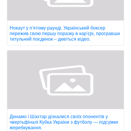
Нокаут у п'ятому раунді. Український боксер
пережив свою першу поразку в кар'єрі, програвши
титульний поєдинок – дивіться відео.
Динамо і Шахтар дізналися своїх опонентів у
чвертьфіналі Кубка України з футболу — підсумки
жеребкування.