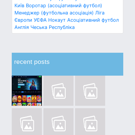
Київ
Воротар (асоціативний футбол)
Менеджер (футбольна асоціація)
Ліга
Європи УЄФА
Нокаут
Асоціативний футбол
Англія
Чеська Республіка
recent posts