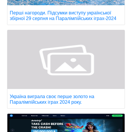
Перші нагороди. Підсумки виступу української
збірної 29 серпня на Паралімпійських іграх-2024
Україна виграла своє перше золото на
Паралімпійських іграх 2024 року.