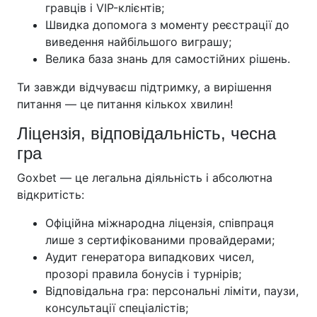
гравців і VIP-клієнтів;
Швидка допомога з моменту реєстрації до
виведення найбільшого виграшу;
Велика база знань для самостійних рішень.
Ти завжди відчуваєш підтримку, а вирішення
питання — це питання кількох хвилин!
Ліцензія, відповідальність, чесна
гра
Goxbet — це легальна діяльність і абсолютна
відкритість:
Офіційна міжнародна ліцензія, співпраця
лише з сертифікованими провайдерами;
Аудит генератора випадкових чисел,
прозорі правила бонусів і турнірів;
Відповідальна гра: персональні ліміти, паузи,
консультації спеціалістів;