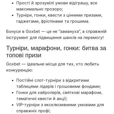
Прості й зрозумілі умови відіграшу, все
максимально прозоро;
Турніри, гонки, квести з цінними призами,
гаджетами, фріспінами та грошима.
Бонуси в Goxbet — це не “замануха”, а справжній
інструмент для підвищення шансів на перемогу!
Турніри, марафони, гонки: битва за
топові призи
Goxbet — ідеальне місце для тих, хто любить
конкуренцію:
Постійні слот-турніри з відкритими
таблицями лідерів і грошовими фондами;
Гонки для хайролерів, святкові марафони,
тематичні квести й акції;
VIP-турніри з ексклюзивними умовами для
справжніх профі;