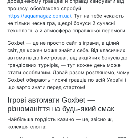
досвідченому гравцеві й справді кайфувати від
процесу, обов’язково спробуй
https://aquamagaz.com.ua/
. Тут на тебе чекають
не тільки чесна гра, щедрі бонуси й сучасні
технології, а й атмосфера справжньої перемоги!
Goxbet — це не просто сайт з іграми, а цілий
світ, де кожен може знайти себе. Від класичних
автоматів до live-розваг, від акційних бонусів до
грандіозних турнірів, — тут кожен день може
стати особливим. Давай разом розглянемо, чому
Goxbet обирають тисячі гравців по всій Україні і
що варто знати перед стартом!
Ігрові автомати Goxbet —
різноманіття на будь-який смак
Найбільша гордість казино — це, звісно ж,
колекція слотів: