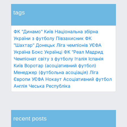
tags
ФК "Динамо" Київ
Національна збірна
України з футболу
Півзахисник
ФК
"Шахтар" Донецьк
Ліга чемпіонів УЄФА
Україна
Бокс
Українці
ФК "Реал Мадрид
Чемпіонат світу з футболу
Італія
Іспанія
Київ
Воротар (асоціативний футбол)
Менеджер (футбольна асоціація)
Ліга
Європи УЄФА
Нокаут
Асоціативний футбол
Англія
Чеська Республіка
recent posts