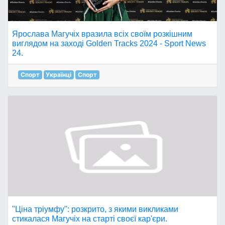
Ярослава Магучіх вразила всіх своїм розкішним
виглядом на заході Golden Tracks 2024 - Sport News
24.
Спорт
Українці
Спорт
"Ціна тріумфу": розкрито, з якими викликами
стикалася Магучіх на старті своєї кар'єри.