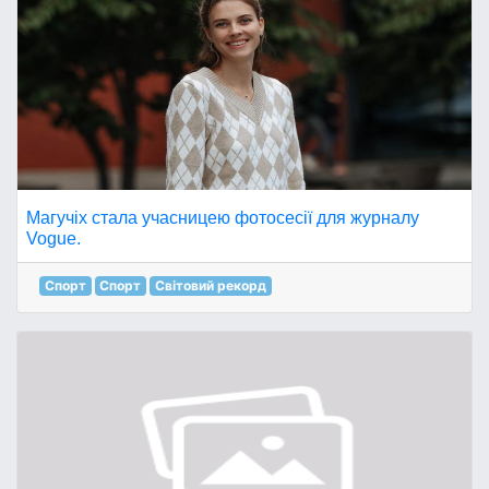
Магучіх стала учасницею фотосесії для журналу
Vogue.
Спорт
Спорт
Світовий рекорд