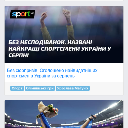
Без сюрпризів. Оголошено найвидатніших
спортсменів України за серпень
Спорт
Олімпійські ігри
Ярослава Магучіх