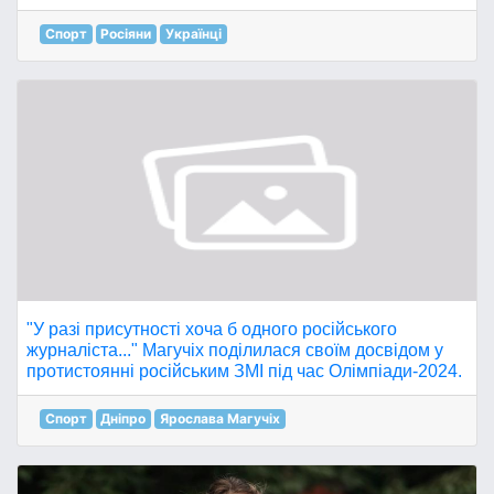
Спорт
Росіяни
Українці
"У разі присутності хоча б одного російського
журналіста..." Магучіх поділилася своїм досвідом у
протистоянні російським ЗМІ під час Олімпіади-2024.
Спорт
Дніпро
Ярослава Магучіх