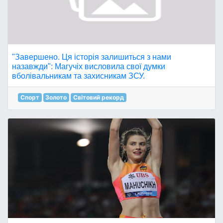
"Завершено. Ця історія залишиться з нами
назавжди": Магучіх висловила свої думки
вболівальникам та захисникам ЗСУ.
Спорт
Золото
Світовий рекорд