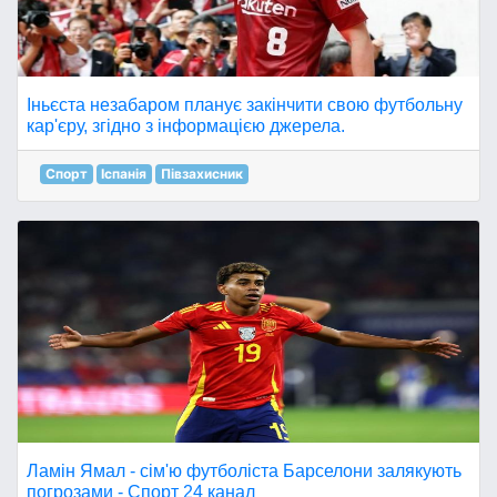
Іньєста незабаром планує закінчити свою футбольну
кар'єру, згідно з інформацією джерела.
Спорт
Іспанія
Півзахисник
Ламін Ямал - сім'ю футболіста Барселони залякують
погрозами - Спорт 24 канал