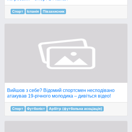
Спорт
Іспанія
Півзахисник
Вийшов з себе? Відомий спортсмен несподівано
атакував 19-річного молодика – дивіться відео!
Спорт
Футболіст
Арбітр (футбольна асоціація)