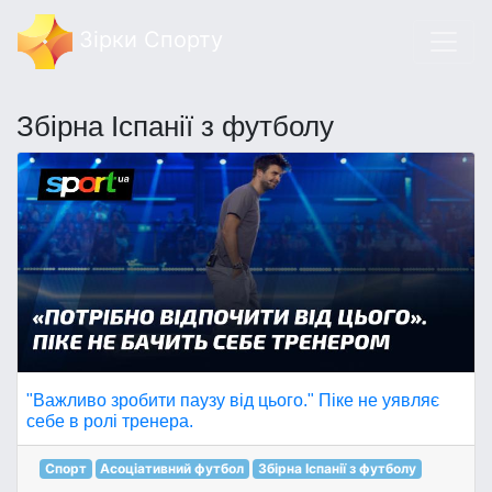
Зірки Спорту
Збірна Іспанії з футболу
"Важливо зробити паузу від цього." Піке не уявляє
себе в ролі тренера.
Спорт
Асоціативний футбол
Збірна Іспанії з футболу