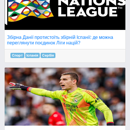
Збірна Данії протистоїть збірній Іспанії: де можна
переглянути поєдинок Ліги націй?
Спорт
Іспанія
Сербія