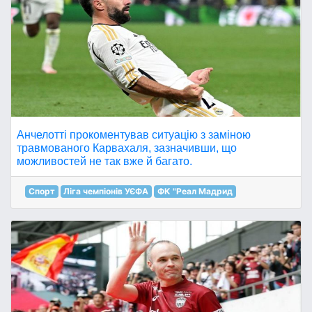
Анчелотті прокоментував ситуацію з заміною
травмованого Карвахаля, зазначивши, що
можливостей не так вже й багато.
Спорт
Ліга чемпіонів УЄФА
ФК "Реал Мадрид