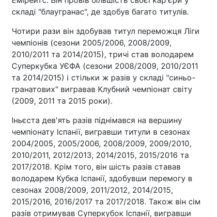
Емірейтс. Він провів більшість своєї кар'єри у
складі "блаугранас", де здобув багато титулів.
Чотири рази він здобував титул переможця Ліги
чемпіонів (сезони 2005/2006, 2008/2009,
2010/2011 та 2014/2015), тричі став володарем
Суперкубка УЄФА (сезони 2008/2009, 2010/2011
та 2014/2015) і стільки ж разів у складі "синьо-
гранатових" вигравав Клубний чемпіонат світу
(2009, 2011 та 2015 роки).
Іньєста дев'ять разів піднімався на вершину
чемпіонату Іспанії, вигравши титули в сезонах
2004/2005, 2005/2006, 2008/2009, 2009/2010,
2010/2011, 2012/2013, 2014/2015, 2015/2016 та
2017/2018. Крім того, він шість разів ставав
володарем Кубка Іспанії, здобувши перемогу в
сезонах 2008/2009, 2011/2012, 2014/2015,
2015/2016, 2016/2017 та 2017/2018. Також він сім
разів отримував Суперкубок Іспанії, вигравши