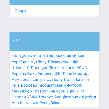
Спорт
tags
ФК "Динамо" Київ
Національна збірна
України з футболу
Півзахисник
ФК
"Шахтар" Донецьк
Ліга чемпіонів УЄФА
Україна
Бокс
Українці
ФК "Реал Мадрид
Чемпіонат світу з футболу
Італія
Іспанія
Київ
Воротар (асоціативний футбол)
Менеджер (футбольна асоціація)
Ліга
Європи УЄФА
Нокаут
Асоціативний футбол
Англія
Чеська Республіка