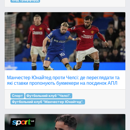
Манчестер Юнайтед проти Челсі: де переглядати та
які ставки пропонують букмекери на поєдинок АПЛ
Спорт
Футбольний клуб "Челсі".
Футбольний клуб "Манчестер Юнайтед".