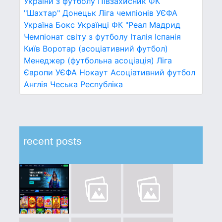
України з футболу
Півзахисник
ФК
"Шахтар" Донецьк
Ліга чемпіонів УЄФА
Україна
Бокс
Українці
ФК "Реал Мадрид
Чемпіонат світу з футболу
Італія
Іспанія
Київ
Воротар (асоціативний футбол)
Менеджер (футбольна асоціація)
Ліга
Європи УЄФА
Нокаут
Асоціативний футбол
Англія
Чеська Республіка
recent posts