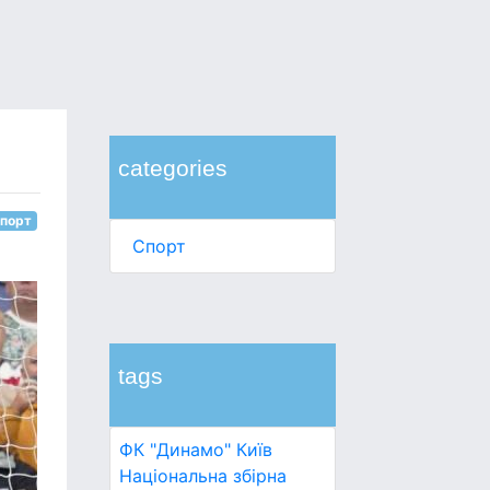
categories
порт
Спорт
tags
ФК "Динамо" Київ
Національна збірна