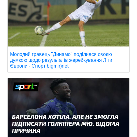
Молодий гравець "Динамо" поділився своєю
думкою щодо результатів жеребкування Ліги
Європи - Спорт bigmir)net