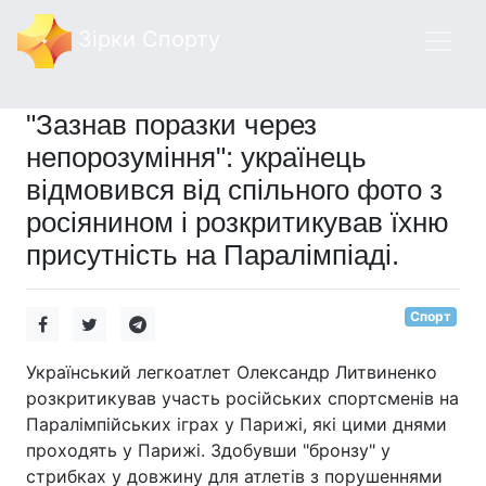
Зірки Спорту
"Зазнав поразки через
непорозуміння": українець
відмовився від спільного фото з
росіянином і розкритикував їхню
присутність на Паралімпіаді.
Спорт
Український легкоатлет Олександр Литвиненко
розкритикував участь російських спортсменів на
Паралімпійських іграх у Парижі, які цими днями
проходять у Парижі. Здобувши "бронзу" у
стрибках у довжину для атлетів з порушеннями