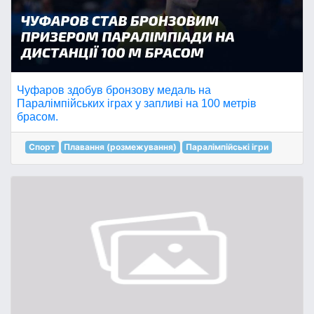
Чуфаров здобув бронзову медаль на
Паралімпійських іграх у запливі на 100 метрів
брасом.
Спорт
Плавання (розмежування)
Паралімпійські ігри