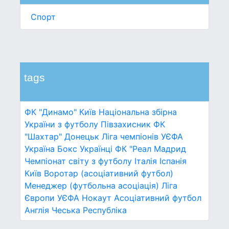
Спорт
tags
ФК "Динамо" Київ
Національна збірна
України з футболу
Півзахисник
ФК
"Шахтар" Донецьк
Ліга чемпіонів УЄФА
Україна
Бокс
Українці
ФК "Реал Мадрид
Чемпіонат світу з футболу
Італія
Іспанія
Київ
Воротар (асоціативний футбол)
Менеджер (футбольна асоціація)
Ліга
Європи УЄФА
Нокаут
Асоціативний футбол
Англія
Чеська Республіка