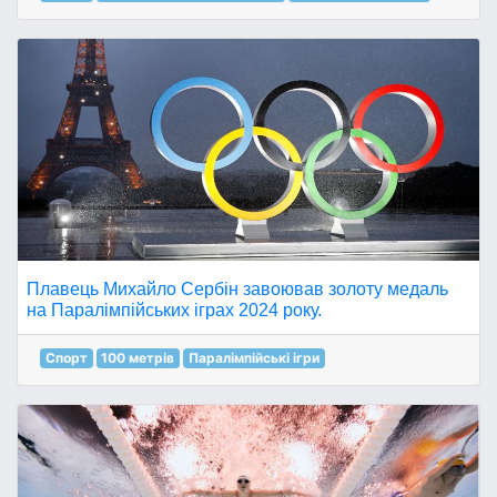
Плавець Михайло Сербін завоював золоту медаль
на Паралімпійських іграх 2024 року.
Спорт
100 метрів
Паралімпійські ігри