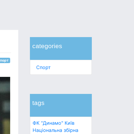
categories
порт
Спорт
tags
ФК "Динамо" Київ
Національна збірна