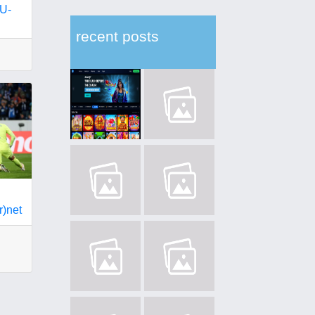
 U-
recent posts
)net