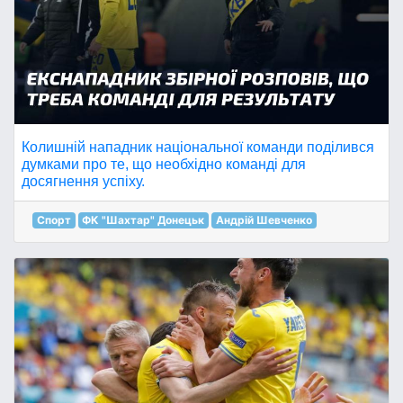
Колишній нападник національної команди поділився
думками про те, що необхідно команді для
досягнення успіху.
Спорт
ФК "Шахтар" Донецьк
Андрій Шевченко