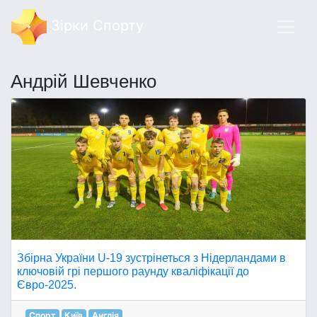
Зірки Спорту
Андрій Шевченко
Збірна України U-19 зустрінеться з Нідерландами в
ключовій грі першого раунду кваліфікації до
Євро-2025.
Спорт
Київ
Англія