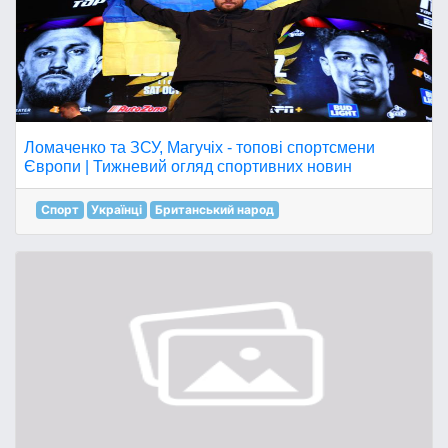
Ломаченко та ЗСУ, Магучіх - топові спортсмени
Європи | Тижневий огляд спортивних новин
Спорт
Українці
Британський народ