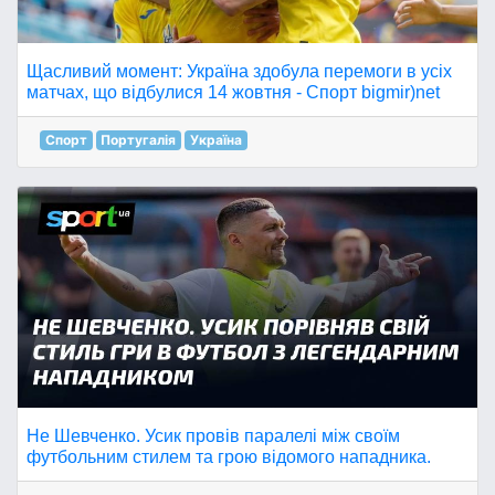
Щасливий момент: Україна здобула перемоги в усіх
матчах, що відбулися 14 жовтня - Спорт bigmir)net
Спорт
Португалія
Україна
Не Шевченко. Усик провів паралелі між своїм
футбольним стилем та грою відомого нападника.