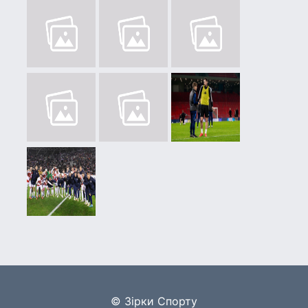
© Зірки Спорту