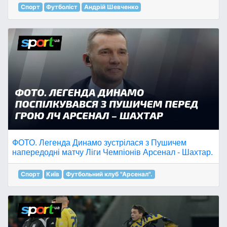
Спорт
Футболіст
Андрій Шевченко
ФОТО. Легенда Динамо зустрілася з Пушичем
напередодні матчу Ліги Чемпіонів Арсенал - Шахтар.
Спорт
Київ
Футбольний клуб "Арсенал".