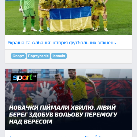
Україна та Албанія: історія футбольних зіткнень
Спорт
Португалія
Іспанія