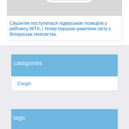
Свьонтек поступилася лідерською позицією у
рейтингу WTA, і тепер першою ракеткою світу є
білоруська тенісистка.
categories
Спорт
tags