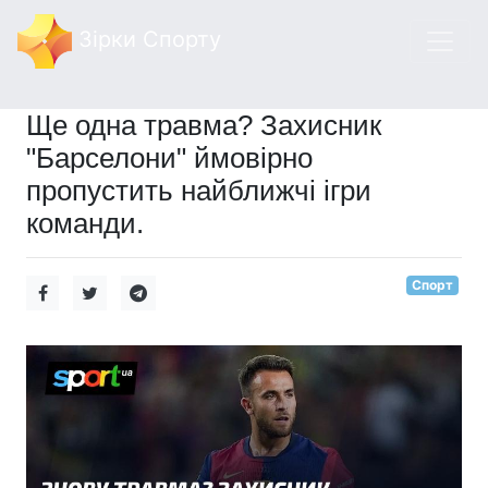
Зірки Спорту
Ще одна травма? Захисник
"Барселони" ймовірно
пропустить найближчі ігри
команди.
Спорт