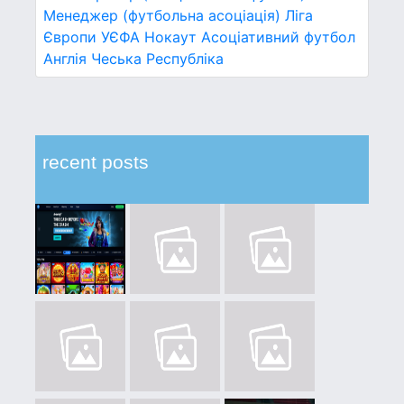
Менеджер (футбольна асоціація)
Ліга
Європи УЄФА
Нокаут
Асоціативний футбол
Англія
Чеська Республіка
recent posts