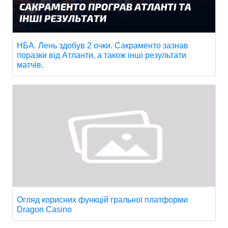
НБА. Лень здобув 2 очки. Сакраменто зазнав
поразки від Атланти, а також інші результати
матчів.
Огляд корисних функцій гральної платформи
Dragon Casino