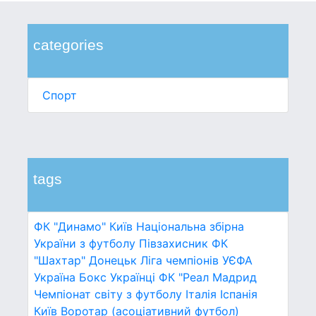
categories
Спорт
tags
ФК "Динамо" Київ
Національна збірна
України з футболу
Півзахисник
ФК
"Шахтар" Донецьк
Ліга чемпіонів УЄФА
Україна
Бокс
Українці
ФК "Реал Мадрид
Чемпіонат світу з футболу
Італія
Іспанія
Київ
Воротар (асоціативний футбол)