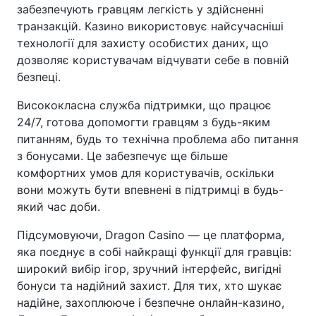
забезпечують гравцям легкість у здійсненні
транзакцій. Казино використовує найсучасніші
технології для захисту особистих даних, що
дозволяє користувачам відчувати себе в повній
безпеці.
Висококласна служба підтримки, що працює
24/7, готова допомогти гравцям з будь-яким
питанням, будь то технічна проблема або питання
з бонусами. Це забезпечує ще більше
комфортних умов для користувачів, оскільки
вони можуть бути впевнені в підтримці в будь-
який час доби.
Підсумовуючи, Dragon Casino — це платформа,
яка поєднує в собі найкращі функції для гравців:
широкий вибір ігор, зручний інтерфейс, вигідні
бонуси та надійний захист. Для тих, хто шукає
надійне, захоплююче і безпечне онлайн-казино,