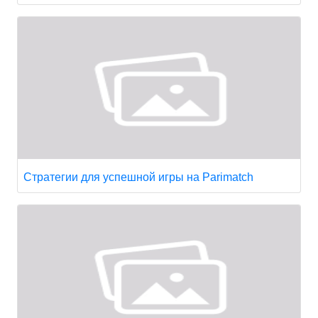
Стратегии для успешной игры на Parimatch