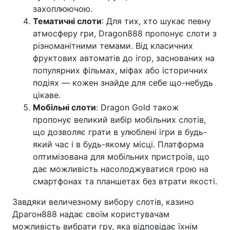
захоплюючою.
Тематичні слоти
: Для тих, хто шукає певну
атмосферу гри, Dragon888 пропонує слоти з
різноманітними темами. Від класичних
фруктових автоматів до ігор, заснованих на
популярних фільмах, міфах або історичних
подіях — кожен знайде для себе що-небудь
цікаве.
Мобільні слоти
: Dragon Gold також
пропонує великий вибір мобільних слотів,
що дозволяє грати в улюблені ігри в будь-
який час і в будь-якому місці. Платформа
оптимізована для мобільних пристроїв, що
дає можливість насолоджуватися грою на
смартфонах та планшетах без втрати якості.
Завдяки величезному вибору слотів, казино
Драгон888 надає своїм користувачам
можливість вибрати гру, яка відповідає їхнім