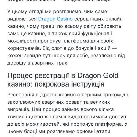
У цьому огляді ми розглянемо, чим саме
виділяється
Dragon Casino
серед інших онлайн-
казино, чому гравці по всьому світу обирають
саме це казино, а також який функціонал і
можливості пропонує платформа для своїх
користувачів. Від слотів до бонусів і акцій —
кожен знайде тут щось для себе, незалежно від
досвіду в азартних іграх.
Процес реєстрації в Dragon Gold
казино: покрокова інструкція
Реєстрація в Драгон казино є першим кроком до
захоплюючих азартних розваг та великих
виграшів. Цей процес займає всього кілька
хвилин і дозволяє вам швидко отримати доступ
до всіх можливостей, які пропонує платформа. У
цьому блоці ми розглянемо основні етапи