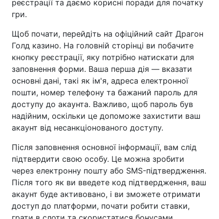
реєстрації та даємо корисні поради для початку
гри.
Щоб почати, перейдіть на офіційний сайт Драгон
Голд казино. На головній сторінці ви побачите
кнопку реєстрації, яку потрібно натискати для
заповнення форми. Ваша перша дія — вказати
основні дані, такі як ім'я, адреса електронної
пошти, номер телефону та бажаний пароль для
доступу до акаунта. Важливо, щоб пароль був
надійним, оскільки це допоможе захистити ваш
акаунт від несанкціонованого доступу.
Після заповнення основної інформації, вам слід
підтвердити свою особу. Це можна зробити
через електронну пошту або SMS-підтвердження.
Після того як ви введете код підтвердження, ваш
акаунт буде активовано, і ви зможете отримати
доступ до платформи, почати робити ставки,
грати в слоти та скористатися бонусами.