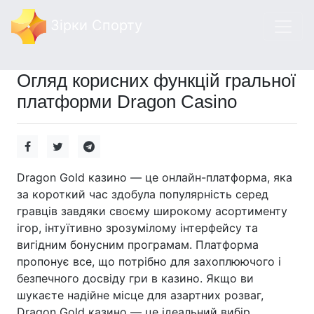
Зірки Спорту
Огляд корисних функцій гральної
платформи Dragon Casino
Dragon Gold казино — це онлайн-платформа, яка
за короткий час здобула популярність серед
гравців завдяки своєму широкому асортименту
ігор, інтуїтивно зрозумілому інтерфейсу та
вигідним бонусним програмам. Платформа
пропонує все, що потрібно для захоплюючого і
безпечного досвіду гри в казино. Якщо ви
шукаєте надійне місце для азартних розваг,
Dragon Gold казино — це ідеальний вибір.