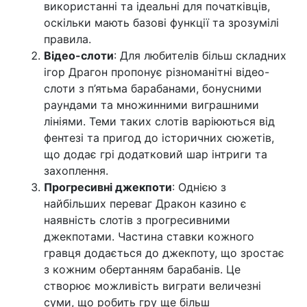
використанні та ідеальні для початківців,
оскільки мають базові функції та зрозумілі
правила.
Відео-слоти
: Для любителів більш складних
ігор Драгон пропонує різноманітні відео-
слоти з п’ятьма барабанами, бонусними
раундами та множинними виграшними
лініями. Теми таких слотів варіюються від
фентезі та пригод до історичних сюжетів,
що додає грі додатковий шар інтриги та
захоплення.
Прогресивні джекпоти
: Однією з
найбільших переваг Дракон казино є
наявність слотів з прогресивними
джекпотами. Частина ставки кожного
гравця додається до джекпоту, що зростає
з кожним обертанням барабанів. Це
створює можливість виграти величезні
суми, що робить гру ще більш