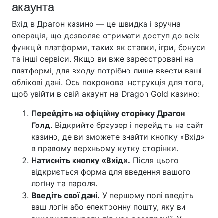
акаунта
Вхід в Драгон казино — це швидка і зручна
операція, що дозволяє отримати доступ до всіх
функцій платформи, таких як ставки, ігри, бонуси
та інші сервіси. Якщо ви вже зареєстровані на
платформі, для входу потрібно лише ввести ваші
облікові дані. Ось покрокова інструкція для того,
щоб увійти в свій акаунт на Dragon Gold казино:
Перейдіть на офіційну сторінку Драгон
Голд.
Відкрийте браузер і перейдіть на сайт
казино, де ви зможете знайти кнопку «Вхід»
в правому верхньому кутку сторінки.
Натисніть кнопку «Вхід».
Після цього
відкриється форма для введення вашого
логіну та пароля.
Введіть свої дані.
У першому полі введіть
ваш логін або електронну пошту, яку ви