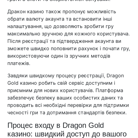
Дракон казино також пропонує можливість
обрати валюту акаунта та встановити інші
налаштування, що дозволяють зробити гру
максимально зручною для кожного користувача.
Після реєстрації та підтвердження акаунта ви
зможете швидко поповнити рахунок і почати гру,
використовуючи один із зручних методів
платежів.
Завдяки швидкому процесу реєстрації, Dragon
Gold казино робить свій сервіс доступним і
приємним для нових користувачів. Платформа
забезпечує безпеку ваших особистих даних та
проводить всі необхідні перевірки для підтримки
чесності гри та дотримання стандартів безпеки.
Процес входу в Dragon Gold
казино: швидкий доступ до вашого