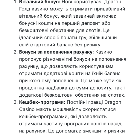
Вітальний бонус:
Нові користувачі Драгон
Голд казино можуть отримати привабливий
вітальний бонус, який зазвичай включає
бонусні кошти на перший депозит або
безкоштовні обертання для слотів. Це
ідеальний спосіб почати гру, збільшивши
свій стартовий баланс без ризику.
Бонуси за поповнення рахунку:
Казино
пропонує різноманітні бонуси на поповнення
рахунку, що дозволяють користувачам
отримати додаткові кошти на їхній баланс
при кожному поповненні. Це може бути як
процентна надбавка до суми депозиту, так і
додаткові безкоштовні обертання на слотах.
Кешбек-програми:
Постійні гравці Dragon
Casino мають можливість скористатися
кешбек-програмами, які дозволяють
отримати частину програних коштів назад
на рахунок. Це допомагає зменшити ризики