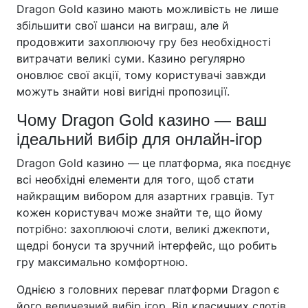
Dragon Gold казино мають можливість не лише
збільшити свої шанси на виграш, але й
продовжити захоплюючу гру без необхідності
витрачати великі суми. Казино регулярно
оновлює свої акції, тому користувачі завжди
можуть знайти нові вигідні пропозиції.
Чому Dragon Gold казино — ваш
ідеальний вибір для онлайн-ігор
Dragon Gold казино — це платформа, яка поєднує
всі необхідні елементи для того, щоб стати
найкращим вибором для азартних гравців. Тут
кожен користувач може знайти те, що йому
потрібно: захоплюючі слоти, великі джекпоти,
щедрі бонуси та зручний інтерфейс, що робить
гру максимально комфортною.
Однією з головних переваг платформи Dragon є
його величезний вибір ігор. Від класичних слотів