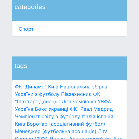
categories
Спорт
tags
ФК "Динамо" Київ
Національна збірна
України з футболу
Півзахисник
ФК
"Шахтар" Донецьк
Ліга чемпіонів УЄФА
Україна
Бокс
Українці
ФК "Реал Мадрид
Чемпіонат світу з футболу
Італія
Іспанія
Київ
Воротар (асоціативний футбол)
Менеджер (футбольна асоціація)
Ліга
Європи УЄФА
Нокаут
Асоціативний футбол