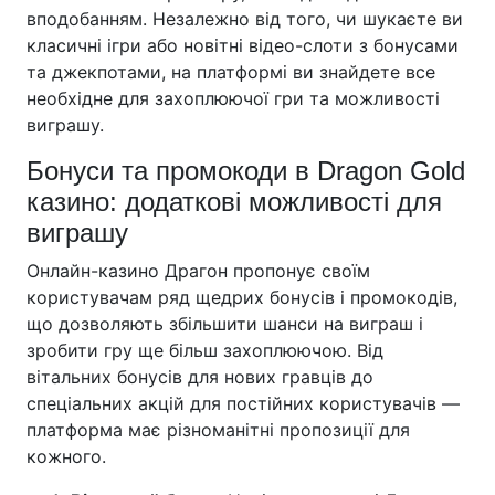
вподобанням. Незалежно від того, чи шукаєте ви
класичні ігри або новітні відео-слоти з бонусами
та джекпотами, на платформі ви знайдете все
необхідне для захоплюючої гри та можливості
виграшу.
Бонуси та промокоди в Dragon Gold
казино: додаткові можливості для
виграшу
Онлайн-казино Драгон пропонує своїм
користувачам ряд щедрих бонусів і промокодів,
що дозволяють збільшити шанси на виграш і
зробити гру ще більш захоплюючою. Від
вітальних бонусів для нових гравців до
спеціальних акцій для постійних користувачів —
платформа має різноманітні пропозиції для
кожного.