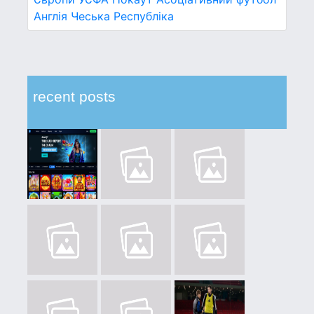
Англія
Чеська Республіка
recent posts