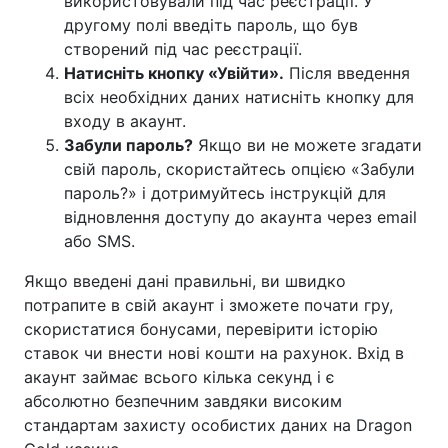
використовували під час реєстрації. У
другому полі введіть пароль, що був
створений під час реєстрації.
Натисніть кнопку «Увійти».
Після введення
всіх необхідних даних натисніть кнопку для
входу в акаунт.
Забули пароль?
Якщо ви не можете згадати
свій пароль, скористайтесь опцією «Забули
пароль?» і дотримуйтесь інструкцій для
відновлення доступу до акаунта через email
або SMS.
Якщо введені дані правильні, ви швидко
потрапите в свій акаунт і зможете почати гру,
скористатися бонусами, перевірити історію
ставок чи внести нові кошти на рахунок. Вхід в
акаунт займає всього кілька секунд і є
абсолютно безпечним завдяки високим
стандартам захисту особистих даних на Dragon