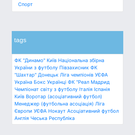
Спорт
tags
ФК "Динамо" Київ
Національна збірна
України з футболу
Півзахисник
ФК
"Шахтар" Донецьк
Ліга чемпіонів УЄФА
Україна
Бокс
Українці
ФК "Реал Мадрид
Чемпіонат світу з футболу
Італія
Іспанія
Київ
Воротар (асоціативний футбол)
Менеджер (футбольна асоціація)
Ліга
Європи УЄФА
Нокаут
Асоціативний футбол
Англія
Чеська Республіка