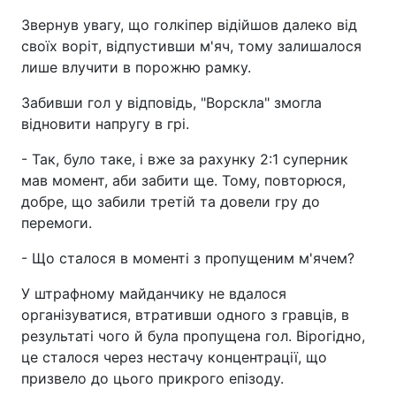
Звернув увагу, що голкіпер відійшов далеко від
своїх воріт, відпустивши м'яч, тому залишалося
лише влучити в порожню рамку.
Забивши гол у відповідь, "Ворскла" змогла
відновити напругу в грі.
- Так, було таке, і вже за рахунку 2:1 суперник
мав момент, аби забити ще. Тому, повторюся,
добре, що забили третій та довели гру до
перемоги.
- Що сталося в моменті з пропущеним м'ячем?
У штрафному майданчику не вдалося
організуватися, втративши одного з гравців, в
результаті чого й була пропущена гол. Вірогідно,
це сталося через нестачу концентрації, що
призвело до цього прикрого епізоду.