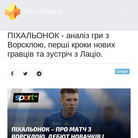
Зірки Спорту
ПІХАЛЬОНОК - аналіз гри з
Ворсклою, перші кроки нових
гравців та зустріч з Лаціо.
Спорт