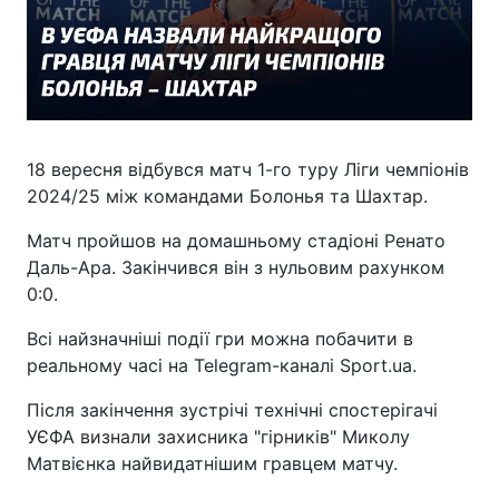
18 вересня відбувся матч 1-го туру Ліги чемпіонів
2024/25 між командами Болонья та Шахтар.
Матч пройшов на домашньому стадіоні Ренато
Даль-Ара. Закінчився він з нульовим рахунком
0:0.
Всі найзначніші події гри можна побачити в
реальному часі на Telegram-каналі Sport.ua.
Після закінчення зустрічі технічні спостерігачі
УЄФА визнали захисника "гірників" Миколу
Матвієнка найвидатнішим гравцем матчу.