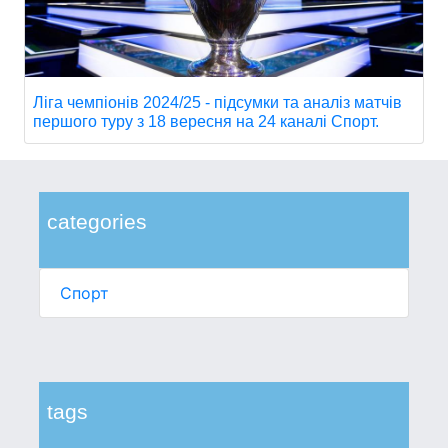
Ліга чемпіонів 2024/25 - підсумки та аналіз матчів
першого туру з 18 вересня на 24 каналі Спорт.
categories
Спорт
tags