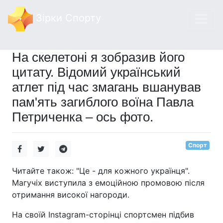
Зірки Спорту
На скелетоні я зобразив його
цитату. Відомий український
атлет під час змагань вшанував
пам'ять загиблого воїна Павла
Петриченка – ось фото.
Спорт
Читайте також: "Це - для кожного українця".
Магучіх виступила з емоційною промовою після
отримання високої нагороди.
На своїй Instagram-сторінці спортсмен підбив