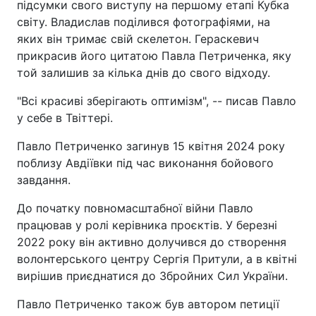
підсумки свого виступу на першому етапі Кубка
світу. Владислав поділився фотографіями, на
яких він тримає свій скелетон. Гераскевич
прикрасив його цитатою Павла Петриченка, яку
той залишив за кілька днів до свого відходу.
"Всі красиві зберігають оптимізм", -- писав Павло
у себе в Твіттері.
Павло Петриченко загинув 15 квітня 2024 року
поблизу Авдіївки під час виконання бойового
завдання.
До початку повномасштабної війни Павло
працював у ролі керівника проєктів. У березні
2022 року він активно долучився до створення
волонтерського центру Сергія Притули, а в квітні
вирішив приєднатися до Збройних Сил України.
Павло Петриченко також був автором петиції