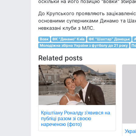
оскільки на його позицію "вовки" збираю
До Крупського проявляють зацікавленіст
основними суперниками Динамо та Шахт
невказані клуби з МЛС.
Вовк
ФК "Динамо" Київ
ФК "Шахтар" Донецьк
А
Молодіжна збірна України з футболу до 21 року
По
Related posts
Кріштіану Роналду з'явився на
публіці разом зі своєю
нареченою (фото)
Укра