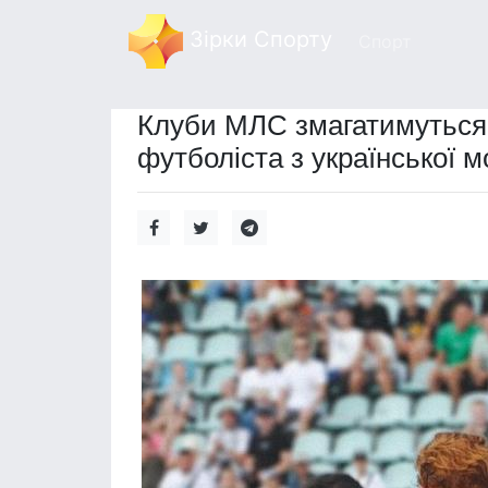
Зірки Спорту
Спорт
Клуби МЛС змагатимуться 
футболіста з української 