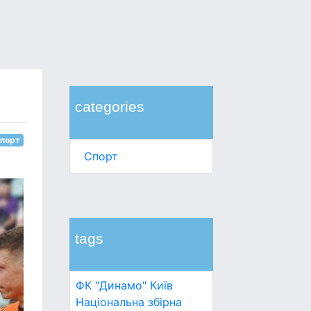
categories
порт
Спорт
tags
ФК "Динамо" Київ
Національна збірна