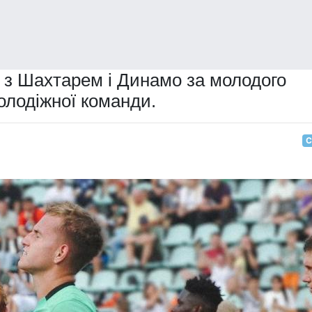
з Шахтарем і Динамо за молодого
молодіжної команди.
С