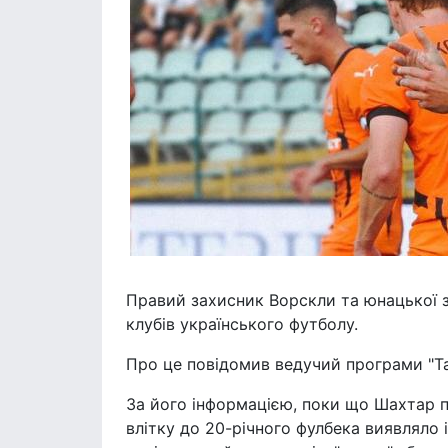
Правий захисник Ворскли та юнацької з
клубів українського футболу.
Про це повідомив ведучий програми "Т
За його інформацією, поки що Шахтар п
влітку до 20-річного фулбека виявляло і