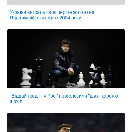
Україна виграла своє перше золото на
Паралімпійських іграх 2024 року.
"Віддай гроші": у Росії проголосили "шах" королю
шахів.