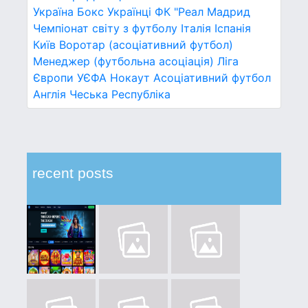
Україна
Бокс
Українці
ФК "Реал Мадрид
Чемпіонат світу з футболу
Італія
Іспанія
Київ
Воротар (асоціативний футбол)
Менеджер (футбольна асоціація)
Ліга
Європи УЄФА
Нокаут
Асоціативний футбол
Англія
Чеська Республіка
recent posts