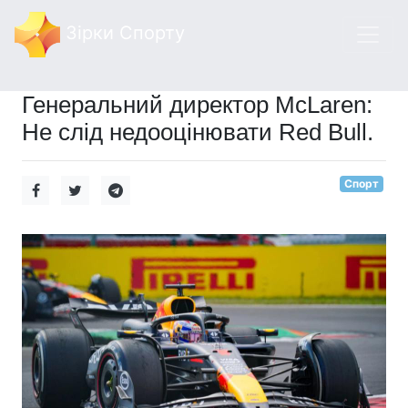
Зірки Спорту
Генеральний директор McLaren:
Не слід недооцінювати Red Bull.
Спорт