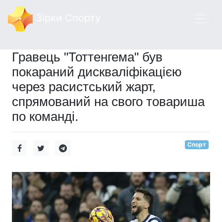
Зірки Спорту
Гравець "Тоттенгема" був
покараний дискваліфікацією
через расистський жарт,
спрямований на свого товариша
по команді.
Спорт