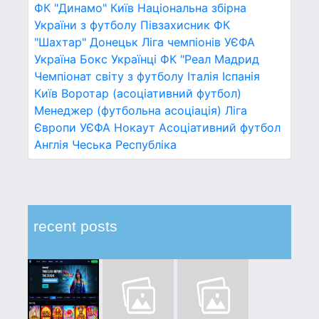
ФК "Динамо" Київ
Національна збірна
України з футболу
Півзахисник
ФК
"Шахтар" Донецьк
Ліга чемпіонів УЄФА
Україна
Бокс
Українці
ФК "Реал Мадрид
Чемпіонат світу з футболу
Італія
Іспанія
Київ
Воротар (асоціативний футбол)
Менеджер (футбольна асоціація)
Ліга
Європи УЄФА
Нокаут
Асоціативний футбол
Англія
Чеська Республіка
recent posts