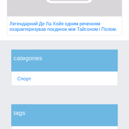
Легендарний Де Ла Хойя одним реченням
охарактеризував поєдинок між Тайсоном і Полом.
categories
Спорт
tags