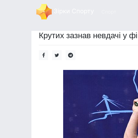
Зірки Спорту
Спорт
Крутих зазнав невдачі у фі