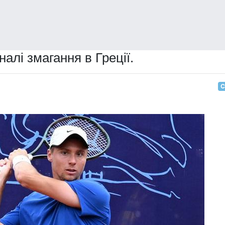
налі змагання в Греції.
С