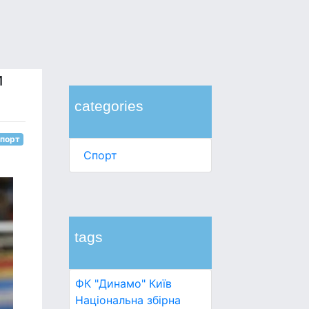
и
categories
порт
Спорт
tags
ФК "Динамо" Київ
Національна збірна