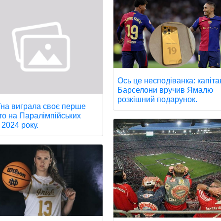
Ось це несподіванка: капіта
Барселони вручив Ямалю
розкішний подарунок.
їна виграла своє перше
то на Паралімпійських
 2024 року.