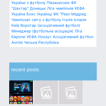
України з футболу
Півзахисник
ФК
"Шахтар" Донецьк
Ліга чемпіонів УЄФА
Україна
Бокс
Українці
ФК "Реал Мадрид
Чемпіонат світу з футболу
Італія
Іспанія
Київ
Воротар (асоціативний футбол)
Менеджер (футбольна асоціація)
Ліга
Європи УЄФА
Нокаут
Асоціативний футбол
Англія
Чеська Республіка
recent posts