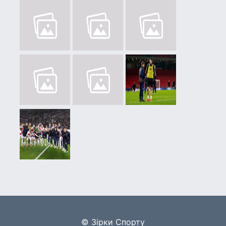
© Зірки Спорту