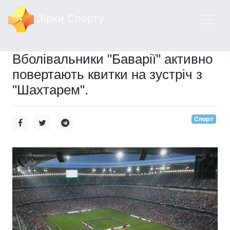
Зірки Спорту
Вболівальники "Баварії" активно
повертають квитки на зустріч з
"Шахтарем".
Спорт