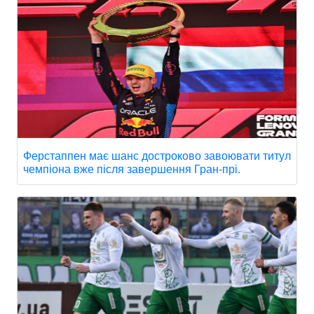
Ферстаппен має шанс достроково завоювати титул
чемпіона вже після завершення Гран-прі.