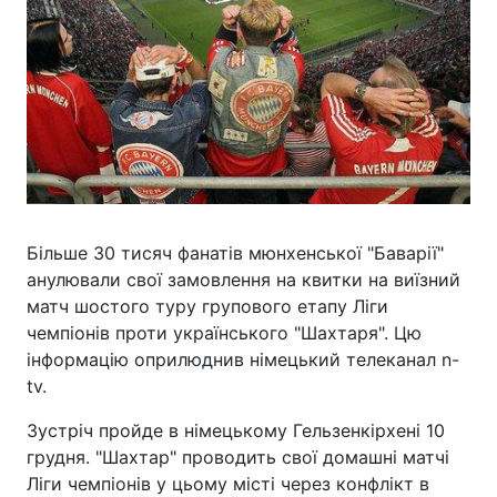
Більше 30 тисяч фанатів мюнхенської "Баварії"
анулювали свої замовлення на квитки на виїзний
матч шостого туру групового етапу Ліги
чемпіонів проти українського "Шахтаря". Цю
інформацію оприлюднив німецький телеканал n-
tv.
Зустріч пройде в німецькому Гельзенкірхені 10
грудня. "Шахтар" проводить свої домашні матчі
Ліги чемпіонів у цьому місті через конфлікт в