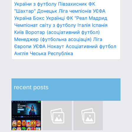
України з футболу
Півзахисник
ФК
"Шахтар" Донецьк
Ліга чемпіонів УЄФА
Україна
Бокс
Українці
ФК "Реал Мадрид
Чемпіонат світу з футболу
Італія
Іспанія
Київ
Воротар (асоціативний футбол)
Менеджер (футбольна асоціація)
Ліга
Європи УЄФА
Нокаут
Асоціативний футбол
Англія
Чеська Республіка
recent posts