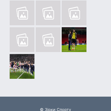
© Зірки Спорту