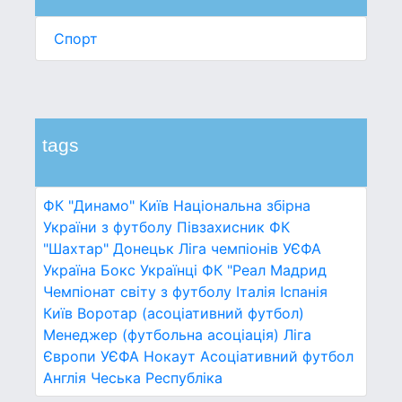
Спорт
tags
ФК "Динамо" Київ
Національна збірна
України з футболу
Півзахисник
ФК
"Шахтар" Донецьк
Ліга чемпіонів УЄФА
Україна
Бокс
Українці
ФК "Реал Мадрид
Чемпіонат світу з футболу
Італія
Іспанія
Київ
Воротар (асоціативний футбол)
Менеджер (футбольна асоціація)
Ліга
Європи УЄФА
Нокаут
Асоціативний футбол
Англія
Чеська Республіка