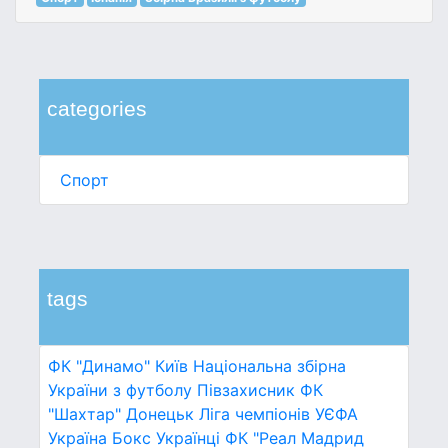
categories
Спорт
tags
ФК "Динамо" Київ
Національна збірна
України з футболу
Півзахисник
ФК
"Шахтар" Донецьк
Ліга чемпіонів УЄФА
Україна
Бокс
Українці
ФК "Реал Мадрид