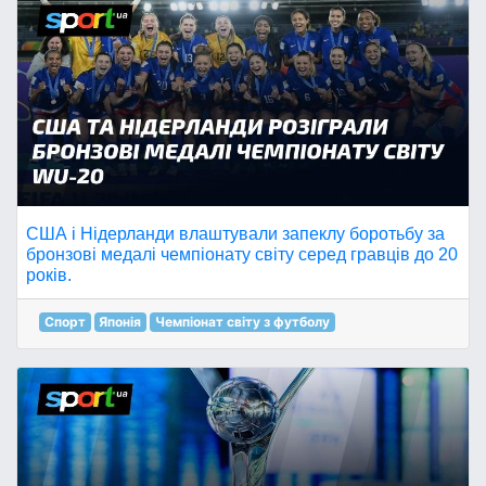
США і Нідерланди влаштували запеклу боротьбу за
бронзові медалі чемпіонату світу серед гравців до 20
років.
Спорт
Японія
Чемпіонат світу з футболу