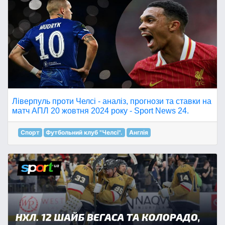
Ліверпуль проти Челсі - аналіз, прогнози та ставки на
матч АПЛ 20 жовтня 2024 року - Sport News 24.
Спорт
Футбольний клуб "Челсі".
Англія