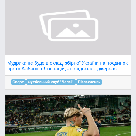
Мудрика не буде в складі збірної України на поєдинок
проти Албанії в Лізі націй, - повідомляє джерело.
Спорт
Футбольний клуб "Челсі".
Півзахисник