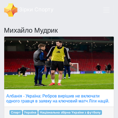
Зірки Спорту
Михайло Мудрик
Албанія - Україна: Ребров вирішив не включати
одного гравця в заявку на ключовий матч Ліги націй.
Спорт
Україна
Національна збірна України з футболу