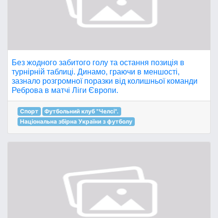
Без жодного забитого голу та остання позиція в
турнірній таблиці. Динамо, граючи в меншості,
зазнало розгромної поразки від колишньої команди
Реброва в матчі Ліги Європи.
Спорт
Футбольний клуб "Челсі".
Національна збірна України з футболу