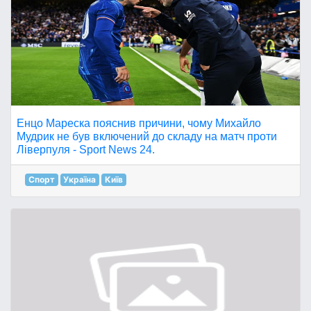
Енцо Мареска пояснив причини, чому Михайло
Мудрик не був включений до складу на матч проти
Ліверпуля - Sport News 24.
Спорт
Україна
Київ