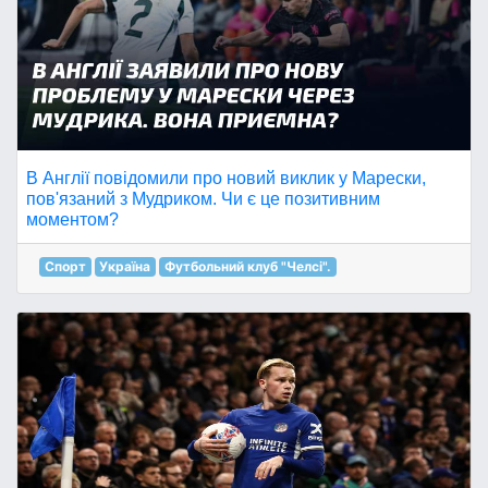
В Англії повідомили про новий виклик у Марески,
пов'язаний з Мудриком. Чи є це позитивним
моментом?
Спорт
Україна
Футбольний клуб "Челсі".