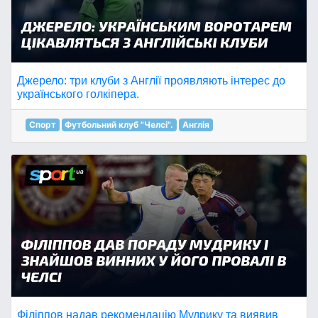
Джерело: три клуби з Англії проявляють інтерес до
українського голкіпера.
Спорт
Футбольний клуб "Челсі".
Англія
Філіппов надав рекомендацію Мудрику та виявив