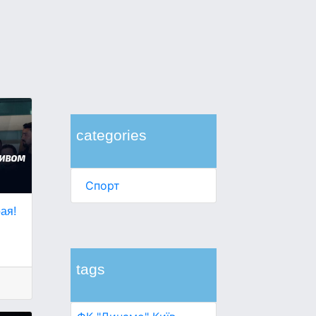
categories
Спорт
ая!
tags