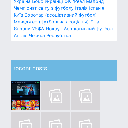
Україна
Бокс
Українці
ФК "Реал Мадрид
Чемпіонат світу з футболу
Італія
Іспанія
Київ
Воротар (асоціативний футбол)
Менеджер (футбольна асоціація)
Ліга
Європи УЄФА
Нокаут
Асоціативний футбол
Англія
Чеська Республіка
recent posts