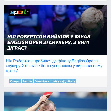
Ніл Робертсон пробився до фіналу English Open з
снукеру. Хто стане його суперником у вирішальному
матчі?
Спорт
Англія
Чемпіонат світу з футболу