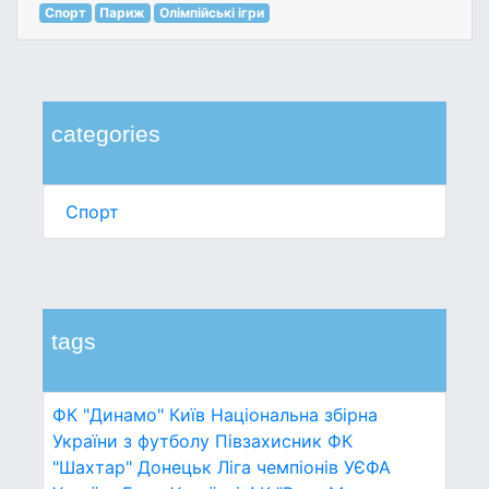
Спорт
Париж
Олімпійські ігри
categories
Спорт
tags
ФК "Динамо" Київ
Національна збірна
України з футболу
Півзахисник
ФК
"Шахтар" Донецьк
Ліга чемпіонів УЄФА