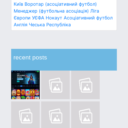
Київ
Воротар (асоціативний футбол)
Менеджер (футбольна асоціація)
Ліга
Європи УЄФА
Нокаут
Асоціативний футбол
Англія
Чеська Республіка
recent posts