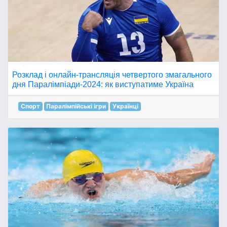
Розклад і онлайн-трансляція четвертого змагального
дня Паралімпіади-2024: як виступатиме Україна
Спорт
Паралімпійські ігри
Українці