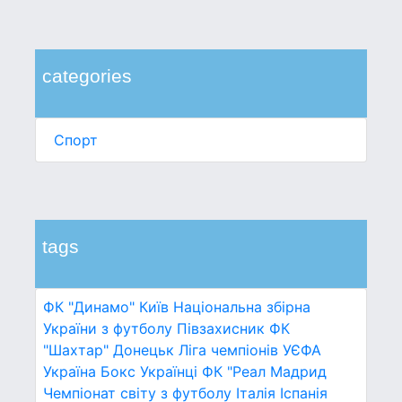
categories
Спорт
tags
ФК "Динамо" Київ
Національна збірна
України з футболу
Півзахисник
ФК
"Шахтар" Донецьк
Ліга чемпіонів УЄФА
Україна
Бокс
Українці
ФК "Реал Мадрид
Чемпіонат світу з футболу
Італія
Іспанія