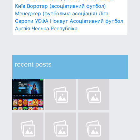
Київ
Воротар (асоціативний футбол)
Менеджер (футбольна асоціація)
Ліга
Європи УЄФА
Нокаут
Асоціативний футбол
Англія
Чеська Республіка
recent posts