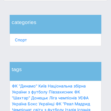
categories
Спорт
tags
ФК "Динамо" Київ
Національна збірна
України з футболу
Півзахисник
ФК
"Шахтар" Донецьк
Ліга чемпіонів УЄФА
Україна
Бокс
Українці
ФК "Реал Мадрид
Чемпіонат світу з футболу
Італія
Іспанія