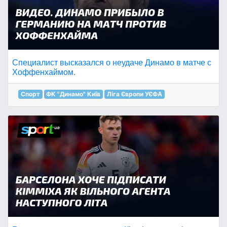
Специалист высказался о неудаче Динамо в матче с
Хоффенхаймом.
Спорт
ФК "Динамо" Київ
Ліга Європи УЄФА