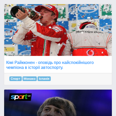
Кімі Райкконен - оповідь про найспокійнішого
чемпіона в історії автоспорту.
Спорт
Монако
Іспанія