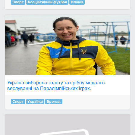
Спорт
Асоціативний футбол
Іспанія
Україна виборола золоту та срібну медалі в
веслуванні на Паралімпійських іграх.
Спорт
Українці
Бронза.