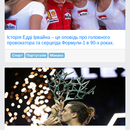
Історія Едді Ірвайна – це оповідь про головного
провокатора та серцеїда Формули-1 в 90-х роках.
Спорт
Португалія
Монако