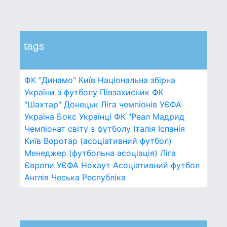
tags
ФК "Динамо" Київ
Національна збірна
України з футболу
Півзахисник
ФК
"Шахтар" Донецьк
Ліга чемпіонів УЄФА
Україна
Бокс
Українці
ФК "Реал Мадрид
Чемпіонат світу з футболу
Італія
Іспанія
Київ
Воротар (асоціативний футбол)
Менеджер (футбольна асоціація)
Ліга
Європи УЄФА
Нокаут
Асоціативний футбол
Англія
Чеська Республіка