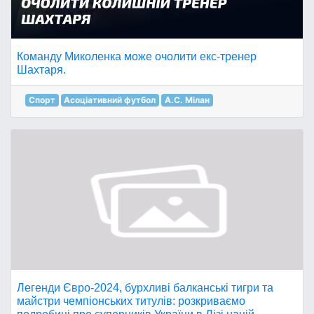
Команду Миколенка може очолити екс-тренер
Шахтаря.
Спорт
Асоціативний футбол
A.C. Мілан
Легенди Євро-2024, бурхливі балканські тигри та
майстри чемпіонських титулів: розкриваємо