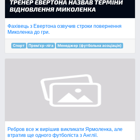
Фахівець з Евертона озвучив строки повернення
Миколенка до гри.
Спорт
Прем'єр-ліга
Менеджер (футбольна асоціація)
Ребров все ж вирішив викликати Ярмоленка, але
втратив ще одного футболіста з Англії.