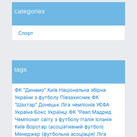
categories
Спорт
tags
ФК "Динамо" Київ
Національна збірна
України з футболу
Півзахисник
ФК
"Шахтар" Донецьк
Ліга чемпіонів УЄФА
Україна
Бокс
Українці
ФК "Реал Мадрид
Чемпіонат світу з футболу
Італія
Іспанія
Київ
Воротар (асоціативний футбол)
Менеджер (футбольна асоціація)
Ліга