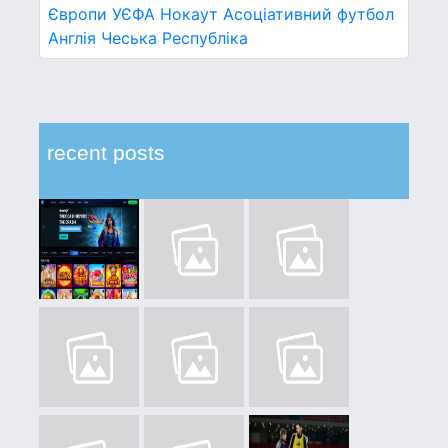
Європи УЄФА
Нокаут
Асоціативний футбол
Англія
Чеська Республіка
recent posts