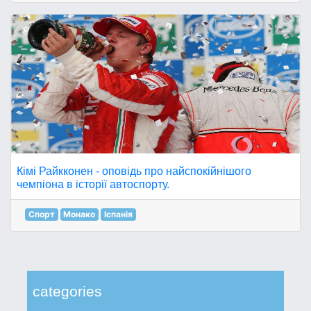
Кімі Райкконен - оповідь про найспокійнішого
чемпіона в історії автоспорту.
Спорт
Монако
Іспанія
categories