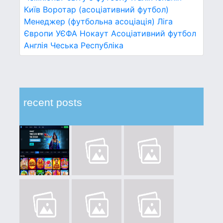
Київ
Воротар (асоціативний футбол)
Менеджер (футбольна асоціація)
Ліга
Європи УЄФА
Нокаут
Асоціативний футбол
Англія
Чеська Республіка
recent posts