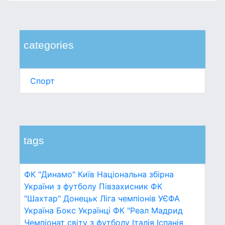
categories
Спорт
tags
ФК "Динамо" Київ
Національна збірна
України з футболу
Півзахисник
ФК
"Шахтар" Донецьк
Ліга чемпіонів УЄФА
Україна
Бокс
Українці
ФК "Реал Мадрид
Чемпіонат світу з футболу
Італія
Іспанія