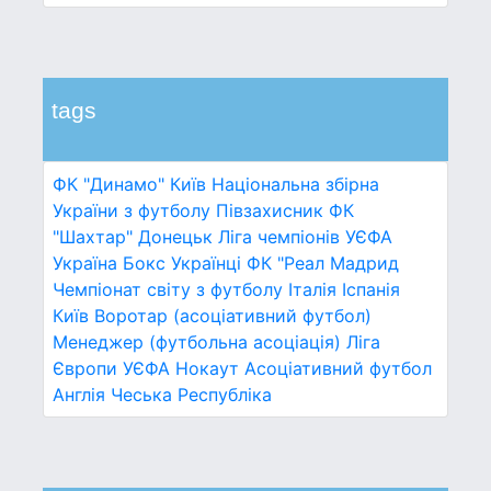
tags
ФК "Динамо" Київ
Національна збірна
України з футболу
Півзахисник
ФК
"Шахтар" Донецьк
Ліга чемпіонів УЄФА
Україна
Бокс
Українці
ФК "Реал Мадрид
Чемпіонат світу з футболу
Італія
Іспанія
Київ
Воротар (асоціативний футбол)
Менеджер (футбольна асоціація)
Ліга
Європи УЄФА
Нокаут
Асоціативний футбол
Англія
Чеська Республіка