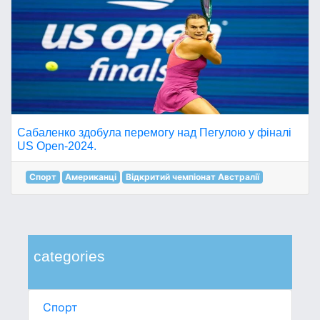
Сабаленко здобула перемогу над Пегулою у фіналі
US Open-2024.
Спорт
Американці
Відкритий чемпіонат Австралії
categories
Спорт