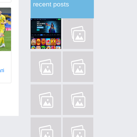
recent posts
ті