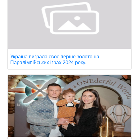
Україна виграла своє перше золото на
Паралімпійських іграх 2024 року.