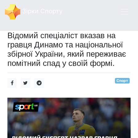
Зірки Спорту
Відомий спеціаліст вказав на
гравця Динамо та національної
збірної України, який переживає
помітний спад у своїй формі.
Спорт