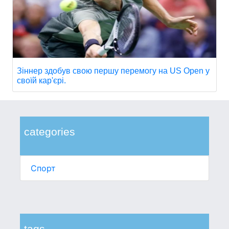
Зіннер здобув свою першу перемогу на US Open у
своїй кар'єрі.
categories
Спорт
tags