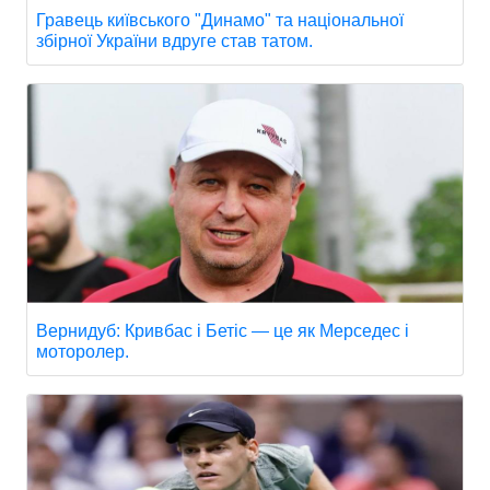
Гравець київського "Динамо" та національної
збірної України вдруге став татом.
Вернидуб: Кривбас і Бетіс — це як Мерседес і
моторолер.