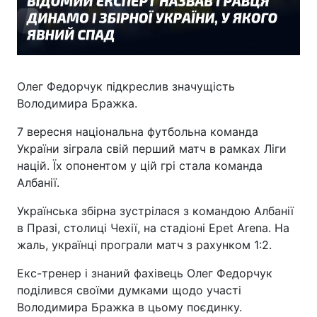
Олег Федорчук підкреслив значущість
Володимира Бражка.
7 вересня національна футбольна команда
України зіграла свій перший матч в рамках Ліги
націй. Їх опонентом у цій грі стала команда
Албанії.
Українська збірна зустрілася з командою Албанії
в Празі, столиці Чехії, на стадіоні Epet Arena. На
жаль, українці програли матч з рахунком 1:2.
Екс-тренер і знаний фахівець Олег Федорчук
поділився своїми думками щодо участі
Володимира Бражка в цьому поєдинку.