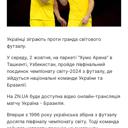
Українці зіграють проти гранда світового
футзалу.
У середу, 2 жовтня, на паркеті "Хумо Арена" в
Ташкенті, Узбекистан, пройде півфінальний
поєдинок чемпіонату світу-2024 з футзалу, де
зійдуться національні команди України та
Бразилії.
На ZN.UA буде доступна відео онлайн-трансляція
матчу Україна - Бразилія.
Вперше з 1996 року українська збірна з футзалу
досягла півфіналу чемпіонату світу. Тоді команда