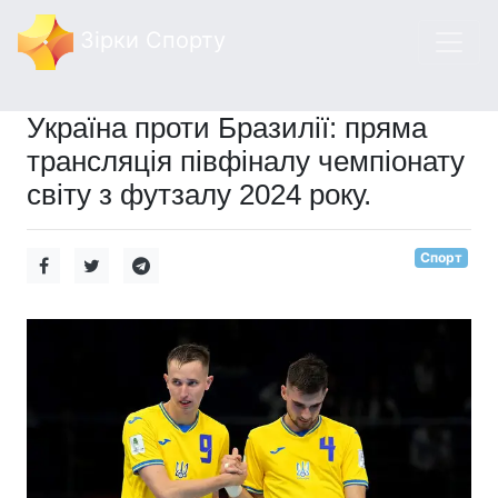
Зірки Спорту
Україна проти Бразилії: пряма
трансляція півфіналу чемпіонату
світу з футзалу 2024 року.
Спорт