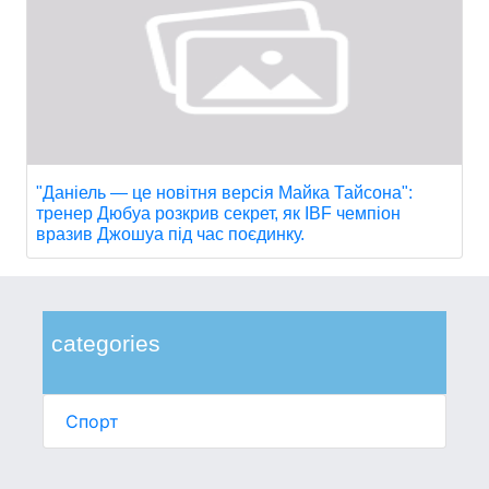
"Даніель — це новітня версія Майка Тайсона":
тренер Дюбуа розкрив секрет, як IBF чемпіон
вразив Джошуа під час поєдинку.
categories
Спорт