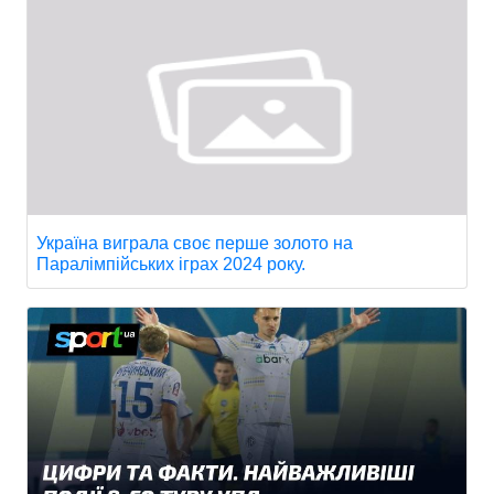
Україна виграла своє перше золото на
Паралімпійських іграх 2024 року.