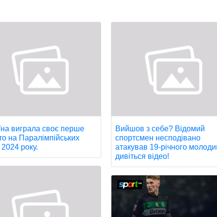
їна виграла своє перше
Вийшов з себе? Відомий
то на Паралімпійських
спортсмен несподівано
 2024 року.
атакував 19-річного молоди
дивіться відео!