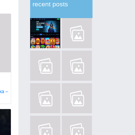
recent posts
ка –