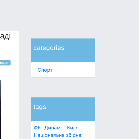
аді
categories
порт
Спорт
tags
ФК "Динамо" Київ
Національна збірна