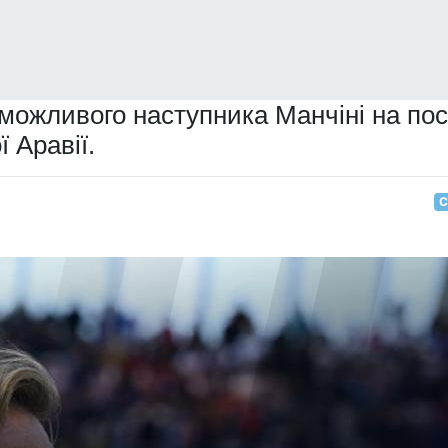
можливого наступника Манчіні на пос
 Аравії.
С