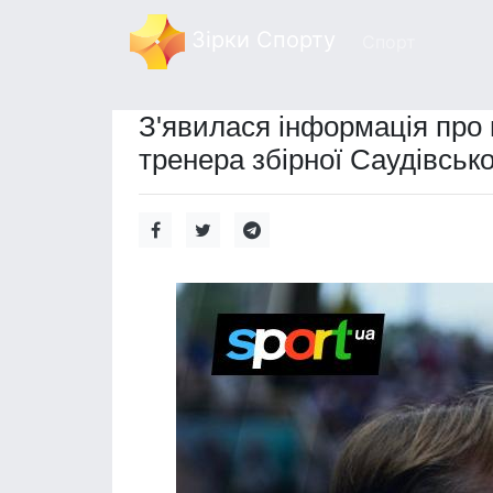
Зірки Спорту
Спорт
З'явилася інформація про 
тренера збірної Саудівської