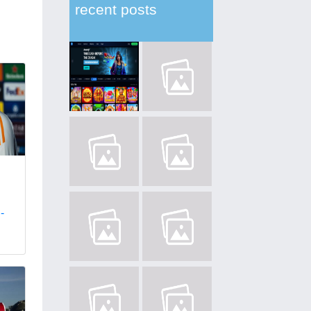
recent posts
-