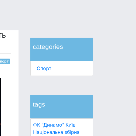
ть
categories
порт
Спорт
tags
ФК "Динамо" Київ
Національна збірна