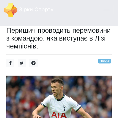
Зірки Спорту
Перишич проводить перемовини
з командою, яка виступає в Лізі
чемпіонів.
Спорт