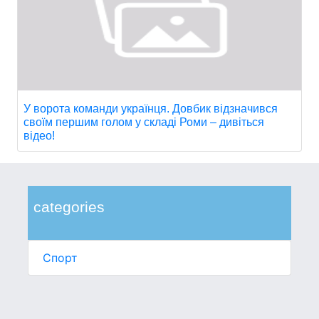
У ворота команди українця. Довбик відзначився
своїм першим голом у складі Роми – дивіться
відео!
categories
Спорт