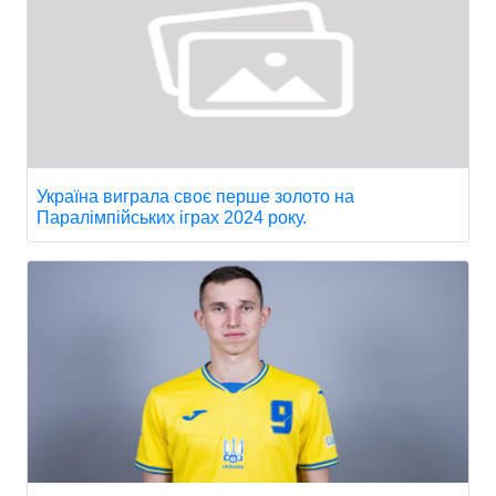
Україна виграла своє перше золото на
Паралімпійських іграх 2024 року.