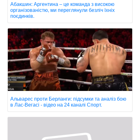
Абакшин: Аргентина – це команда з високою
організованістю, ми переглянули безліч їхніх
поєдинків.
Альварес проти Берланги: підсумки та аналіз бою
в Лас-Вегасі - відео на 24 каналі Спорт.